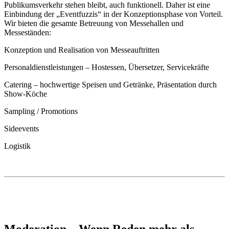
Publikumsverkehr stehen bleibt, auch funktionell. Daher ist eine
Einbindung der „Eventfuzzis“ in der Konzeptionsphase von Vorteil.
Wir bieten die gesamte Betreuung von Messehallen und
Messeständen:
Konzeption und Realisation von Messeauftritten
Personaldienstleistungen – Hostessen, Übersetzer, Servicekräfte
Catering – hochwertige Speisen und Getränke, Präsentation durch
Show-Köche
Sampling / Promotions
Sideevents
Logistik
Moderation – Wenn Reden mehr als