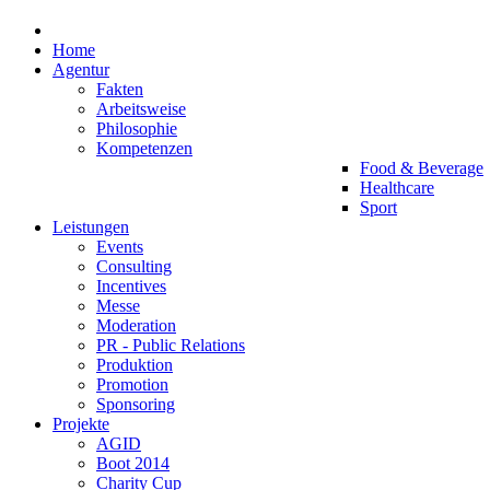
Home
Agentur
Fakten
Arbeitsweise
Philosophie
Kompetenzen
Food & Beverage
Healthcare
Sport
Leistungen
Events
Consulting
Incentives
Messe
Moderation
PR - Public Relations
Produktion
Promotion
Sponsoring
Projekte
AGID
Boot 2014
Charity Cup