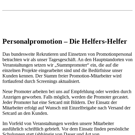
Personalpromotion – Die Helfers-Helfer
Das bundesweite Rekrutieren und Einsetzen von Promotionpersonal
betrachten wir als unser Tagesgeschäft. An den Hauptstandorten von
Veranstaltungen setzen wir „Stammpromoter“ ein, die auf die
einzelnen Projekte eingearbeitet sind und die Bedürfnisse unser
Kunden kennen. Der Stamm freier Promotion-Mitarbeiter wird
fortlaufend durch Screenings aktualisiert.
Neue Promoter arbeiten bei uns auf Empfehlung oder werden durch
Anzeigen geworben. Falls möglich, werden die Promoter gecastet.
Jeder Promoter hat eine Setcard mit Bildern. Der Einsatz der
Mitarbeiter erfolgt auf Wunsch mit Einzelfreigabe nach Versand der
Setcard an den Kunden.
Im Vorfeld von Veranstaltungen werden unsere Mitarbeiter
ausführlich schriftlich gebrieft. Vor dem Einsatz finden persönliche
Schulungen statt (abhängig von Dauer und Art von