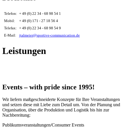
Telefon:
+ 49 (0) 22 34 - 68 98 54 1
Mobil:
+ 49 (0) 171 - 27 18 56 4
Telefax:
+ 49 (0) 22 34 - 68 98 54 9
E-Mail:
jtalmeier@sportive-communication.de
Leistungen
Events – with pride since 1995!
Wir liefern maßgeschneiderte Konzepte für Ihre Veranstaltungen
und setzen diese mit Liebe zum Detail um. Von der Planung und
Organisation, über die Produktion und Logistik bis hin zur
Nachbereitung:
Publikumsveranstaltungen/Consumer Events